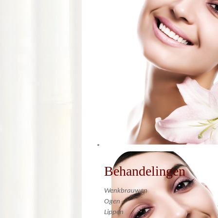
Behandelingen
Wenkbrauwen
Ogen
Lippen