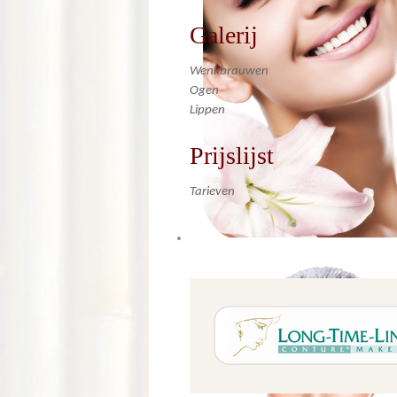
Galerij
Wenkbrauwen
Ogen
Lippen
Prijslijst
Tarieven