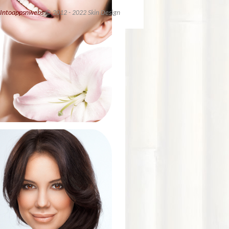
Intoappsnwebs
© 2012 - 2022 Skin Design