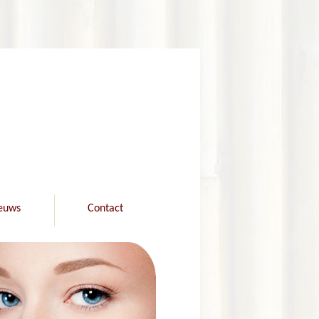
euws
Contact